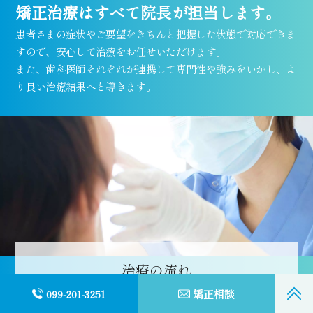
矯正治療はすべて院長が担当します。
患者さまの症状やご要望をきちんと把握した状態で対応できま
すので、安心して治療をお任せいただけます。
また、歯科医師それぞれが連携して専門性や強みをいかし、よ
り良い治療結果へと導きます。
治療の流れ
099-201-3251
矯正相談
マウスピース型装置による治療は、3Dスキャナーに